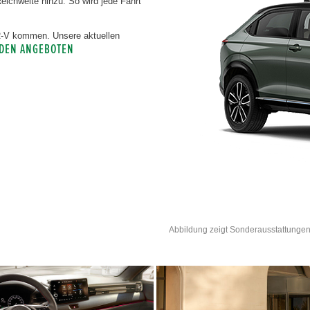
chweite hinzu. So wird jede Fahrt
HR-V kommen. Unsere aktuellen
 DEN ANGEBOTEN
Abbildung zeigt Sonderausstattungen