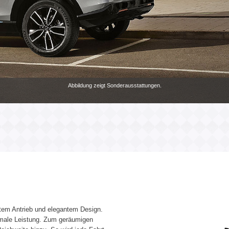
Abbildung zeigt Sonderausstattungen.
ntem Antrieb und elegantem Design.
imale Leistung. Zum geräumigen