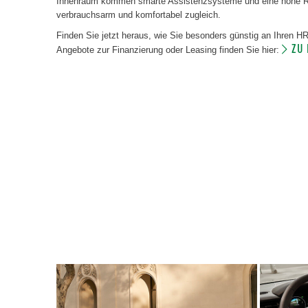
Innenraum kommen smarte Assistenzsysteme und eine hohe Rei
verbrauchsarm und komfortabel zugleich.
Finden Sie jetzt heraus, wie Sie besonders günstig an Ihren 
ZU
Angebote zur Finanzierung oder Leasing finden Sie hier: