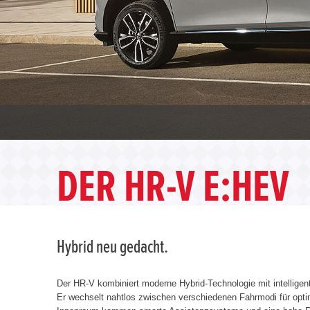
DER HR-V E:HEV
Hybrid neu gedacht.
Der HR-V kombiniert moderne Hybrid-Technologie mit intellige
Er wechselt nahtlos zwischen verschiedenen Fahrmodi für opt