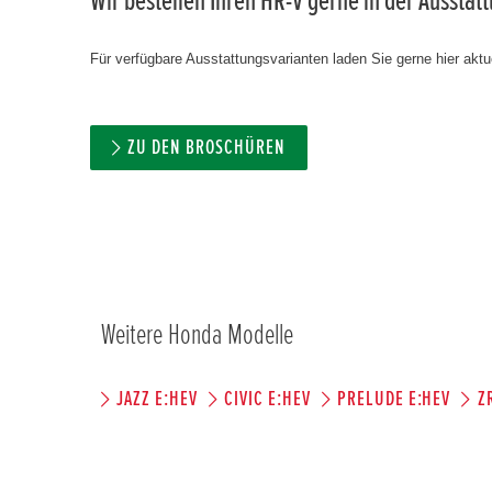
Wir bestellen Ihren HR-V gerne in der Ausstat
Für verfügbare Ausstattungsvarianten laden Sie gerne hier aktue
ZU DEN BROSCHÜREN
Weitere Honda Modelle
JAZZ E:HEV
CIVIC E:HEV
PRELUDE E:HEV
Z