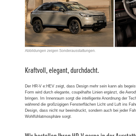
Abbildungen zeigen Sonderausstattungen.
Kraftvoll, elegant, durchdacht.
Der HR-V e:HEV zeigt, dass Design mehr sein kann als begeis
Form wird durch elegante, coupéhafte Linien ergänzt, die Aer
bringen. Im Innenraum sorgt die intelligente Anordnung der Tec
während die großzügigen Fensterflächen Licht und Luft ins Fah
Design, dass nicht nur beeindruckt, sondern auch bei jeder Fah
Wohlfühlatmosphäre sorgt.