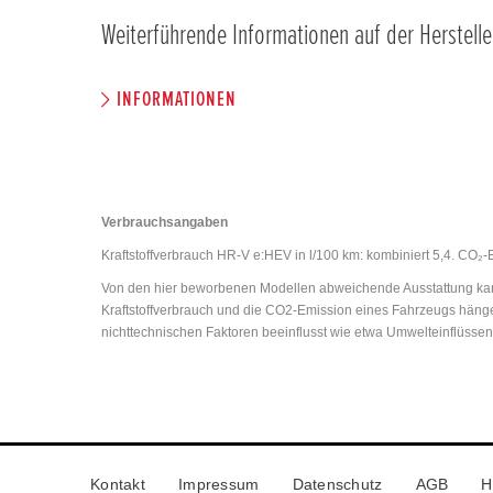
Weiterführende Informationen auf der Herstelle
INFORMATIONEN
Verbrauchsangaben
Kraftstoffverbrauch HR-V e:HEV in l/100 km: kombiniert 5,4. CO₂-
Von den hier beworbenen Modellen abweichende Ausstattung kann
Kraftstoffverbrauch und die CO2-Emission eines Fahrzeugs hänge
nichttechnischen Faktoren beeinflusst wie etwa Umwelteinflüsse
Kontakt
Impressum
Datenschutz
AGB
H