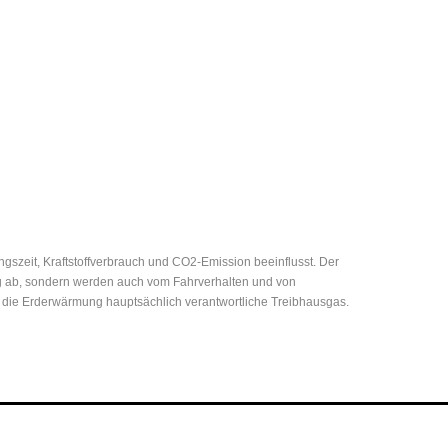
zeit, Kraftstoffverbrauch und CO2-Emission beeinflusst. Der
eug ab, sondern werden auch vom Fahrverhalten und von
r die Erderwärmung hauptsächlich verantwortliche Treibhausgas.